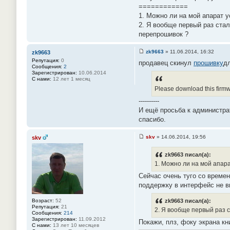
============
1. Можно ли на мой апарат 
2. Я вообще первый раз стал
перепрошивок ?
zk9663
»
11.06.2014, 16:32
zk9663
С
Репутация:
0
продавец скинул
прошивку
д
о
Сообщения:
2
о
Зарегистрирован:
10.06.2014
б
С нами:
12 лет 1 месяц
щ
е
Please download this firmwa
н
и
----------
е
И ещё просьба к администра
#
2
спасибо.
5
skv
»
14.06.2014, 19:56
skv
С
о
о
zk9663 писал(а):
б
1. Можно ли на мой апара
щ
е
Сейчас очень туго со времен
н
поддержку в интерфейс не 
и
е
#
Возраст:
52
zk9663 писал(а):
2
Репутация:
21
6
2. Я вообще первый раз с
Сообщения:
214
Зарегистрирован:
11.09.2012
Покажи, плз, фоку экрана кн
С нами:
13 лет 10 месяцев