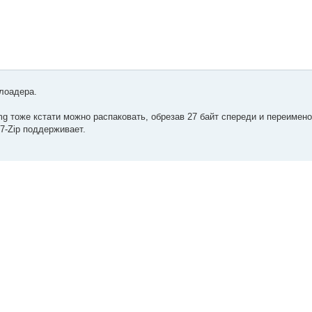
тлоадера.
mg тоже кстати можно распаковать, обрезав 27 байт спереди и переименов
 7-Zip поддерживает.