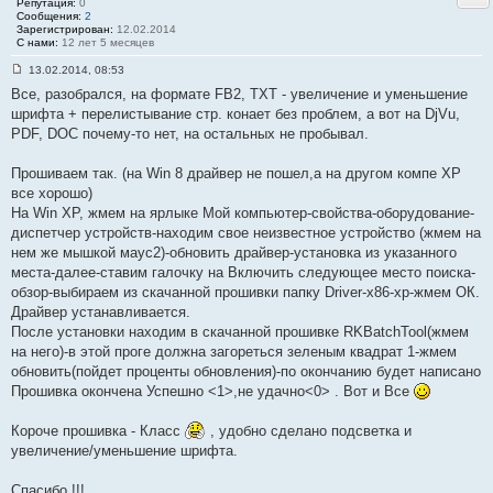
н
Репутация:
0
и
Сообщения:
2
е
Зарегистрирован:
12.02.2014
#
С нами:
12 лет 5 месяцев
2
8
13.02.2014, 08:53
С
Все, разобрался, на формате FB2, TXT - увеличение и уменьшение
о
о
шрифта + перелистывание стр. конает без проблем, а вот на DjVu,
б
PDF, DOC почему-то нет, на остальных не пробывал.
щ
е
н
Прошиваем так. (на Win 8 драйвер не пошел,а на другом компе XP
и
е
все хорошо)
#
На Win XP, жмем на ярлыке Мой компьютер-свойства-оборудование-
2
9
диспетчер устройств-находим свое неизвестное устройство (жмем на
нем же мышкой маус2)-обновить драйвер-установка из указанного
места-далее-ставим галочку на Включить следующее место поиска-
обзор-выбираем из скачанной прошивки папку Driver-x86-xp-жмем ОК.
Драйвер устанавливается.
После установки находим в скачанной прошивке RKBatchTool(жмем
на него)-в этой проге должна загореться зеленым квадрат 1-жмем
обновить(пойдет проценты обновления)-по окончанию будет написано
Прошивка окончена Успешно <1>,не удачно<0> . Вот и Все
Короче прошивка - Класс
, удобно сделано подсветка и
увеличение/уменьшение шрифта.
Спасибо !!!