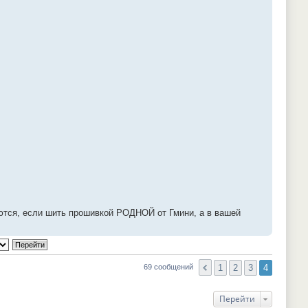
аются, если шить прошивкой РОДНОЙ от Гмини, а в вашей
1
2
3
4
69 сообщений
Перейти