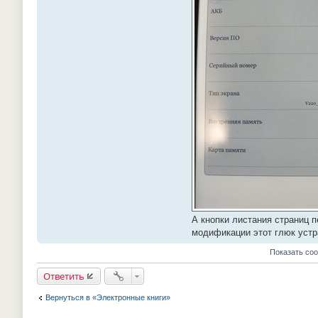
А кнопки листания страниц 
модификации этот глюк устр
Показать со
Ответить
Вернуться в «Электронные книги»