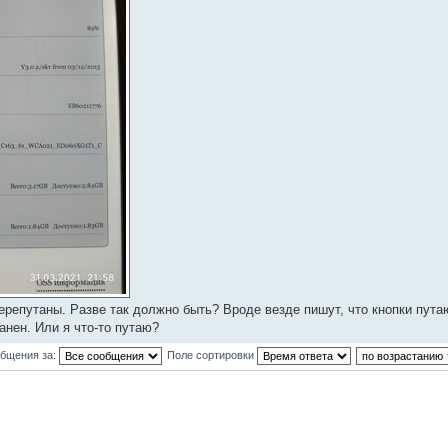
перепутаны. Разве так должно быть? Вроде везде пишут, что кнопки пут
анен. Или я что-то путаю?
общения за:
Поле сортировки