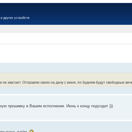
и других устройств
Вер
не хватает. Отправлю своих на дачу с июня, по будням будут свободные вечер
ую прошивку в Вашем исполнении. Июнь к концу подходит )))
 при очень ждём.