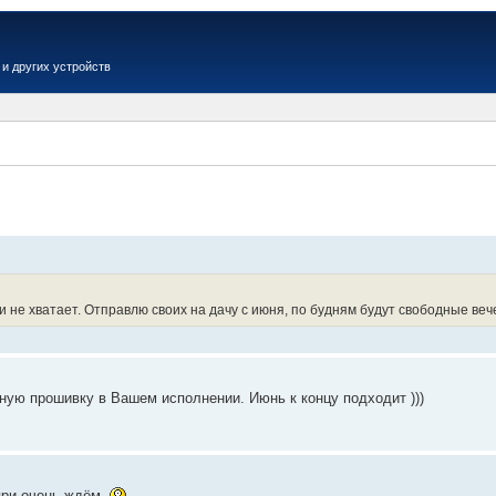
и других устройств
Вер
не хватает. Отправлю своих на дачу с июня, по будням будут свободные вечер
ую прошивку в Вашем исполнении. Июнь к концу подходит )))
 при очень ждём.