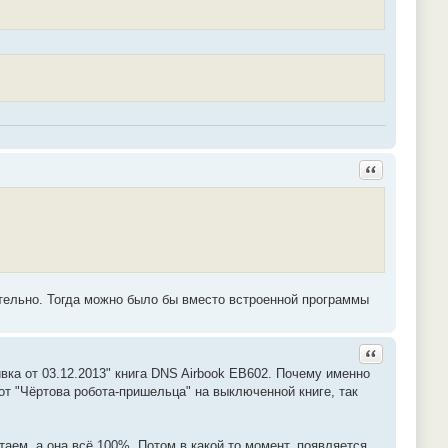
Ответить с ц
ательно. Тогда можно было бы вместо встроенной программы
Ответить с ц
ка от 03.12.2013" книга DNS Airbook EB602. Почему именно
от "Чёртова робота-пришельца" на выключенной книге, так
таем, а она всё 100%. Потом в какой то момент, появляется