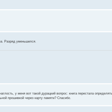
ла. Разряд уменьшился.
наглость, у меня вот такой дурацкий вопрос: книга перестала определят
ной прошивкой через карту памяти? Спасибо.