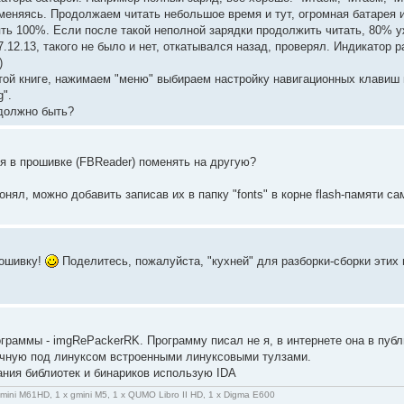
меняясь. Продолжаем читать небольшое время и тут, огромная батарея и
ять 100%. Если после такой неполной зарядки продолжить читать, 80% у
7.12.13, такого не было и нет, откатывался назад, проверял. Индикатор 
)
ой книге, нажимаем "меню" выбираем настройку навигационных клавиш и 
g".
 должно быть?
я в прошивке (FBReader) поменять на другую?
онял, можно добавить записав их в папку "fonts" в корне flash-памяти 
рошивку!
Поделитесь, пожалуйста, "кухней" для разборки-сборки этих
ограммы - imgRePackerRK. Программу писал не я, в интернете она в пуб
учную под линуксом встроенными линуксовыми тулзами.
ния библиотек и бинариков использую IDA
gmini M61HD, 1 x gmini M5, 1 x QUMO Libro II HD, 1 x Digma E600