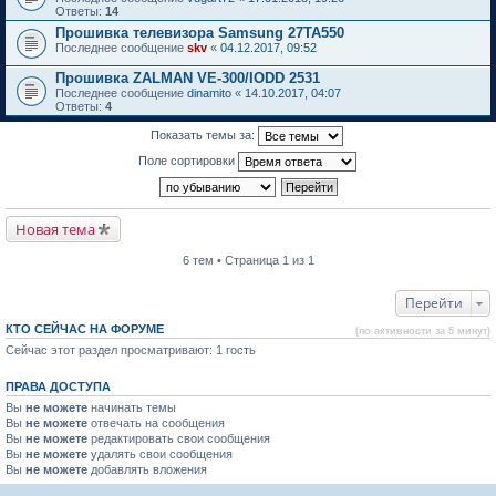
Ответы:
14
Прошивка телевизора Samsung 27TA550
Последнее сообщение
skv
«
04.12.2017, 09:52
Прошивка ZALMAN VE-300/IODD 2531
Последнее сообщение
dinamito
«
14.10.2017, 04:07
Ответы:
4
Показать темы за:
Поле сортировки
Новая тема
6 тем • Страница 1 из 1
Перейти
КТО СЕЙЧАС НА ФОРУМЕ
(по активности за 5 минут)
Сейчас этот раздел просматривают: 1 гость
ПРАВА ДОСТУПА
Вы
не можете
начинать темы
Вы
не можете
отвечать на сообщения
Вы
не можете
редактировать свои сообщения
Вы
не можете
удалять свои сообщения
Вы
не можете
добавлять вложения