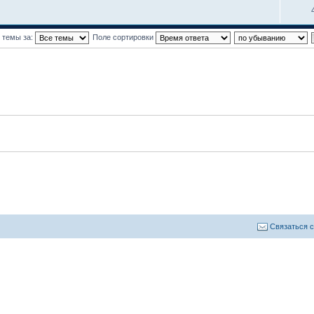
 темы за:
Поле сортировки
Связаться 