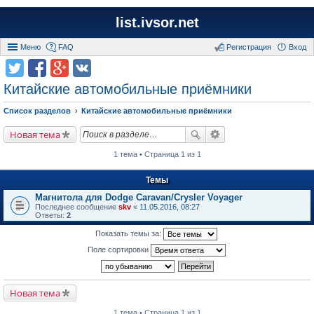
list.ivsor.net
Меню
FAQ
Регистрация
Вход
Китайские автомобильные приёмники
Список разделов
Китайские автомобильные приёмники
Новая тема
1 тема • Страница 1 из 1
Темы
Магнитола для Dodge Caravan/Crysler Voyager
Последнее сообщение
skv
«
11.05.2016, 08:27
Ответы:
2
Показать темы за:
Поле сортировки
Новая тема
1 тема • Страница 1 из 1