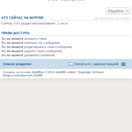
Перейти
КТО СЕЙЧАС НА ФОРУМЕ
(по активности за 5 минут)
Сейчас этот раздел просматривают: 1 гость
ПРАВА ДОСТУПА
Вы
не можете
начинать темы
Вы
не можете
отвечать на сообщения
Вы
не можете
редактировать свои сообщения
Вы
не можете
удалять свои сообщения
Вы
не можете
добавлять вложения
Список разделов
Связаться с администрацией
Создано на основе
phpBBex
© 2016
phpBB
Limited,
Vegalogic
Software
Моды и расширения phpBB