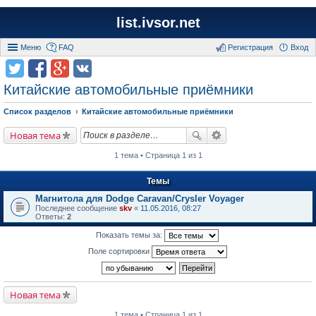
list.ivsor.net
Меню
FAQ
Регистрация
Вход
Китайские автомобильные приёмники
Список разделов
Китайские автомобильные приёмники
Новая тема
1 тема • Страница 1 из 1
Темы
Магнитола для Dodge Caravan/Crysler Voyager
Последнее сообщение
skv
«
11.05.2016, 08:27
Ответы:
2
Показать темы за:
Поле сортировки
Новая тема
1 тема • Страница 1 из 1