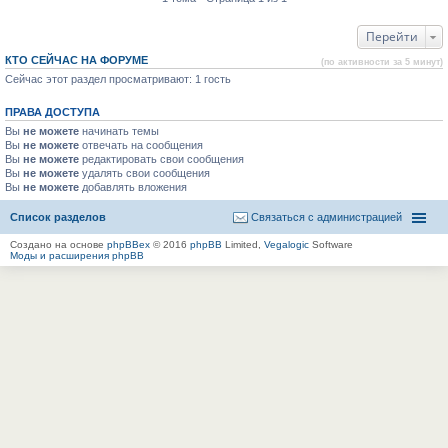
Перейти
КТО СЕЙЧАС НА ФОРУМЕ
(по активности за 5 минут)
Сейчас этот раздел просматривают: 1 гость
ПРАВА ДОСТУПА
Вы
не можете
начинать темы
Вы
не можете
отвечать на сообщения
Вы
не можете
редактировать свои сообщения
Вы
не можете
удалять свои сообщения
Вы
не можете
добавлять вложения
Список разделов
Связаться с администрацией
Создано на основе
phpBBex
© 2016
phpBB
Limited,
Vegalogic
Software
Моды и расширения phpBB