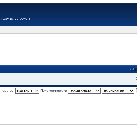
и других устройств
ОТВ
 темы за:
Поле сортировки