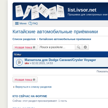
list.ivsor.net
Прошивки для электронных книг 
Меню
FAQ
Китайские автомобильные приёмники
Список разделов
Китайские автомобильные приёмники
Новая тема
ТЕМЫ
Магнитола для Dodge Caravan/Crysler Voyager
skv
» 02.02.2015, 14:53
Показать
Новая тема
Вернуться к списку разделов
КТО СЕЙЧАС НА ФОРУМЕ
Сейчас этот раздел просматривают: 1 гость