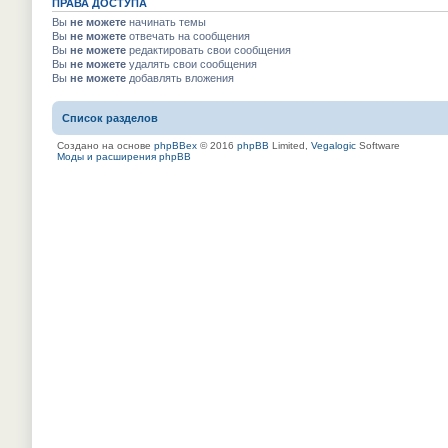
ПРАВА ДОСТУПА
Вы
не можете
начинать темы
Вы
не можете
отвечать на сообщения
Вы
не можете
редактировать свои сообщения
Вы
не можете
удалять свои сообщения
Вы
не можете
добавлять вложения
Список разделов
Создано на основе
phpBBex
© 2016
phpBB
Limited,
Vegalogic
Software
Моды и расширения phpBB