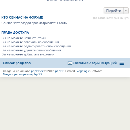
Перейти
КТО СЕЙЧАС НА ФОРУМЕ
(по активности за 5 минут)
Сейчас этот раздел просматривают: 1 гость
ПРАВА ДОСТУПА
Вы
не можете
начинать темы
Вы
не можете
отвечать на сообщения
Вы
не можете
редактировать свои сообщения
Вы
не можете
удалять свои сообщения
Вы
не можете
добавлять вложения
Список разделов
Связаться с администрацией
Создано на основе
phpBBex
© 2016
phpBB
Limited,
Vegalogic
Software
Моды и расширения phpBB