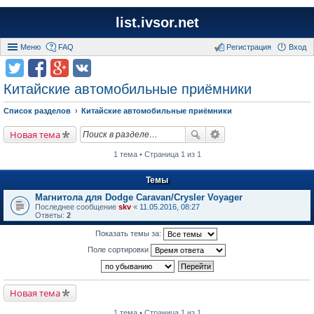
list.ivsor.net
Меню
FAQ
Регистрация
Вход
Китайские автомобильные приёмники
Список разделов
Китайские автомобильные приёмники
Новая тема
1 тема • Страница 1 из 1
Темы
Магнитола для Dodge Caravan/Crysler Voyager
Последнее сообщение
skv
«
11.05.2016, 08:27
Ответы:
2
Показать темы за:
Поле сортировки
Новая тема
1 тема • Страница 1 из 1