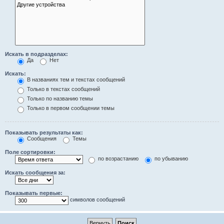
Искать в подразделах:
Да
Нет
Искать:
В названиях тем и текстах сообщений
Только в текстах сообщений
Только по названию темы
Только в первом сообщении темы
Показывать результаты как:
Сообщения
Темы
Поле сортировки:
по возрастанию
по убыванию
Искать сообщения за:
Показывать первые:
символов сообщений