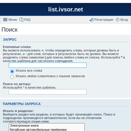
list.ivsor.net
Меню
FAQ
Регистрация
Вход
Поиск
ЗАПРОС
Ключевые слова:
Вы можете использовать
+
, чтобы определить слова, которые должны быть в
результатах, и
-
для слов, которых в результатах быть не должно. Вы можете
разделить слова символом
|
для поиска любого слова из списка. Используйте
*
в
качестве шаблона для частичного совпадения.
Искать все слова
Искать любое слово/поиск с языком запросов
Поиск по автору:
Используйте * в качестве шаблона.
ПАРАМЕТРЫ ЗАПРОСА
Искать в разделах:
Выберите раздел или разделы, в которых будет произведён поиск. Поиск в
подразделах производится автоматически, если вы не отключили
соответствующую опцию ниже.