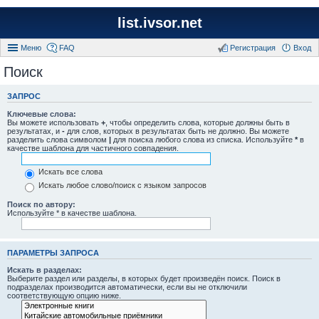
list.ivsor.net
Меню
FAQ
Регистрация
Вход
Поиск
ЗАПРОС
Ключевые слова:
Вы можете использовать
+
, чтобы определить слова, которые должны быть в
результатах, и
-
для слов, которых в результатах быть не должно. Вы можете
разделить слова символом
|
для поиска любого слова из списка. Используйте
*
в
качестве шаблона для частичного совпадения.
Искать все слова
Искать любое слово/поиск с языком запросов
Поиск по автору:
Используйте * в качестве шаблона.
ПАРАМЕТРЫ ЗАПРОСА
Искать в разделах:
Выберите раздел или разделы, в которых будет произведён поиск. Поиск в
подразделах производится автоматически, если вы не отключили
соответствующую опцию ниже.