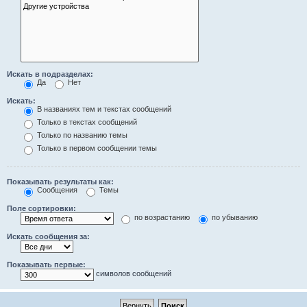
Искать в подразделах:
Да
Нет
Искать:
В названиях тем и текстах сообщений
Только в текстах сообщений
Только по названию темы
Только в первом сообщении темы
Показывать результаты как:
Сообщения
Темы
Поле сортировки:
по возрастанию
по убыванию
Искать сообщения за:
Показывать первые:
символов сообщений