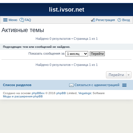
list.ivsor.net
Меню
FAQ
Регистрация
Вход
Активные темы
Найдено 0 результатов • Страница 1 из 1
Подходящих тем или сообщений не найдено.
Показать сообщения за
Найдено 0 результатов • Страница 1 из 1
Перейти
Список разделов
Связаться с администрацией
Создано на основе
phpBBex
© 2016
phpBB
Limited,
Vegalogic
Software
Моды и расширения phpBB