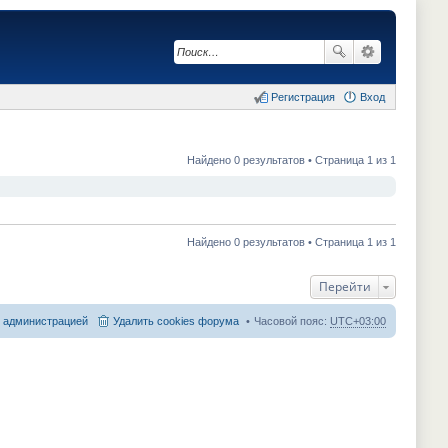
Регистрация
Вход
Найдено 0 результатов • Страница 1 из 1
Найдено 0 результатов • Страница 1 из 1
Перейти
с администрацией
Удалить cookies форума
Часовой пояс:
UTC+03:00