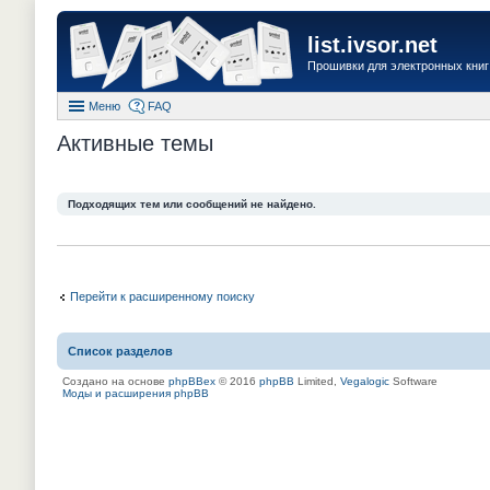
list.ivsor.net
Прошивки для электронных книг 
Меню
FAQ
Активные темы
Подходящих тем или сообщений не найдено.
Перейти к расширенному поиску
Список разделов
Создано на основе
phpBBex
© 2016
phpBB
Limited,
Vegalogic
Software
Моды и расширения phpBB