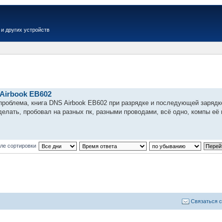
и других устройств
Airbook EB602
проблема, книга DNS Airbook EB602 при разрядке и последующей зарядке
елать, пробовал на разных пк, разными проводами, всё одно, компы её не
ле сортировки
Связаться 