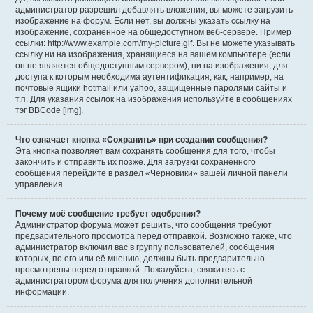
администратор разрешил добавлять вложения, вы можете загрузить
изображение на форум. Если нет, вы должны указать ссылку на
изображение, сохранённое на общедоступном веб-сервере. Пример
ссылки: http://www.example.com/my-picture.gif. Вы не можете указывать
ссылку ни на изображения, хранящиеся на вашем компьютере (если
он не является общедоступным сервером), ни на изображения, для
доступа к которым необходима аутентификация, как, например, на
почтовые ящики hotmail или yahoo, защищённые паролями сайты и
т.п. Для указания ссылок на изображения используйте в сообщениях
тэг BBCode [img].
Что означает кнопка «Сохранить» при создании сообщения?
Эта кнопка позволяет вам сохранять сообщения для того, чтобы
закончить и отправить их позже. Для загрузки сохранённого
сообщения перейдите в раздел «Черновики» вашей личной панели
управления.
Почему моё сообщение требует одобрения?
Администратор форума может решить, что сообщения требуют
предварительного просмотра перед отправкой. Возможно также, что
администратор включил вас в группу пользователей, сообщения
которых, по его или её мнению, должны быть предварительно
просмотрены перед отправкой. Пожалуйста, свяжитесь с
администратором форума для получения дополнительной
информации.