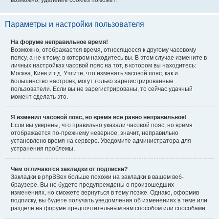
возможно, удаление cookies поможет.
Параметры и настройки пользователя
На форуме неправильное время!
Возможно, отображается время, относящееся к другому часовому
поясу, а не к тому, в котором находитесь вы. В этом случае измените в
личных настройках часовой пояс на тот, в котором вы находитесь:
Москва, Киев и т.д. Учтите, что изменять часовой пояс, как и
большинство настроек, могут только зарегистрированные
пользователи. Если вы не зарегистрированы, то сейчас удачный
момент сделать это.
Я изменил часовой пояс, но время все равно неправильное!
Если вы уверены, что правильно указали часовой пояс, но время
отображается по-прежнему неверное, значит, неправильно
установлено время на сервере. Уведомите администратора для
устранения проблемы.
Чем отличаются закладки от подписки?
Закладки в phpBBex больше похожи на закладки в вашем веб-
браузере. Вы не будете предупреждены о произошедших
изменениях, но сможете вернуться в тему позже. Однако, оформив
подписку, вы будете получать уведомления об изменениях в теме или
разделе на форуме предпочтительным вам способом или способами.