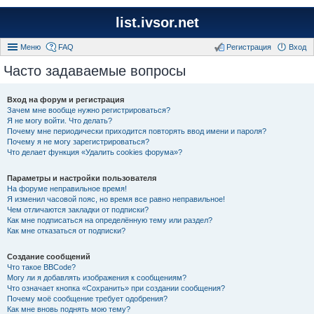
list.ivsor.net
Меню
FAQ
Регистрация
Вход
Часто задаваемые вопросы
Вход на форум и регистрация
Зачем мне вообще нужно регистрироваться?
Я не могу войти. Что делать?
Почему мне периодически приходится повторять ввод имени и пароля?
Почему я не могу зарегистрироваться?
Что делает функция «Удалить cookies форума»?
Параметры и настройки пользователя
На форуме неправильное время!
Я изменил часовой пояс, но время все равно неправильное!
Чем отличаются закладки от подписки?
Как мне подписаться на определённую тему или раздел?
Как мне отказаться от подписки?
Создание сообщений
Что такое BBCode?
Могу ли я добавлять изображения к сообщениям?
Что означает кнопка «Сохранить» при создании сообщения?
Почему моё сообщение требует одобрения?
Как мне вновь поднять мою тему?