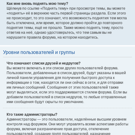
Как мне вновь поднять мою тему?
Щёлкнув по ссылке «Поднять тему» при просмотре темы, вы можете
«поднять» её в верхнюю часть первой страницы раздела. Если этого
не происходит, то это означает, что возможность поднятия тем могла
быть отключена, или время, которое должно пройти до повторного
поднятия темы, ещё не прошло. Также можно поднять тему, просто
ответив на неё, однако удостоверьтесь, что тем самым вы не
нарушаете правила форума, на котором находитесь.
Уровни пользователей и группы
Что означают списки друзей и недругов?
Вы можете включать в эти списки других пользователей форума.
Пользователи, добавленные в список друзей, будут указаны в вашей
личной панели управления для получения быстрого доступа к
информации о том, находятся ли они сейчас в сети, и для отправки
им личных сообщений. Сообщения от этих пользователей также
могут выделяться, если это поддерживается стилем форума. Если вы
добавили пользователей в список недругов, то любые отправленные
ими сообщения будут скрыты по умолчанию.
Кто такие администраторы?
Администраторы — это пользователи, наделённые высшим уровнем
контроля над форумом. Они могут управлять всеми аспектами работы
форума, включая разграничение прав доступа, отключение
пользователей, создание групп пользователей, назначение