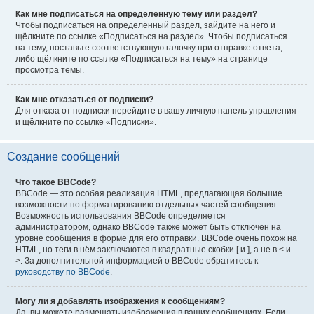
Как мне подписаться на определённую тему или раздел?
Чтобы подписаться на определённый раздел, зайдите на него и
щёлкните по ссылке «Подписаться на раздел». Чтобы подписаться
на тему, поставьте соответствующую галочку при отправке ответа,
либо щёлкните по ссылке «Подписаться на тему» на странице
просмотра темы.
Как мне отказаться от подписки?
Для отказа от подписки перейдите в вашу личную панель управления
и щёлкните по ссылке «Подписки».
Создание сообщений
Что такое BBCode?
BBCode — это особая реализация HTML, предлагающая большие
возможности по форматированию отдельных частей сообщения.
Возможность использования BBCode определяется
администратором, однако BBCode также может быть отключен на
уровне сообщения в форме для его отправки. BBCode очень похож на
HTML, но теги в нём заключаются в квадратные скобки [ и ], а не в < и
>. За дополнительной информацией о BBCode обратитесь к
руководству по BBCode
.
Могу ли я добавлять изображения к сообщениям?
Да, вы можете размещать изображения в ваших сообщениях. Если