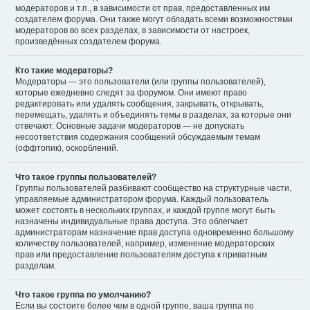
модераторов и т.п., в зависимости от прав, предоставленных им
создателем форума. Они также могут обладать всеми возможностями
модераторов во всех разделах, в зависимости от настроек,
произведённых создателем форума.
Кто такие модераторы?
Модераторы — это пользователи (или группы пользователей),
которые ежедневно следят за форумом. Они имеют право
редактировать или удалять сообщения, закрывать, открывать,
перемещать, удалять и объединять темы в разделах, за которые они
отвечают. Основные задачи модераторов — не допускать
несоответствия содержания сообщений обсуждаемым темам
(оффтопик), оскорблений.
Что такое группы пользователей?
Группы пользователей разбивают сообщество на структурные части,
управляемые администратором форума. Каждый пользователь
может состоять в нескольких группах, и каждой группе могут быть
назначены индивидуальные права доступа. Это облегчает
администраторам назначение прав доступа одновременно большому
количеству пользователей, например, изменение модераторских
прав или предоставление пользователям доступа к приватным
разделам.
Что такое группа по умолчанию?
Если вы состоите более чем в одной группе, ваша группа по