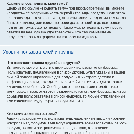
Как мне вновь поднять мою тему?
Щёлкнув по ссылке «Поднять тему» при просмотре темы, вы можете
«поднять» её в верхнюю часть первой страницы раздела. Если этого
не происходит, то это означает, что возможность поднятия тем могла
быть отключена, или время, которое должно пройти до повторного
поднятия темы, ещё не прошло. Также можно поднять тему, просто
ответив на неё, однако удостоверьтесь, что тем самым вы не
нарушаете правила форума, на котором находитесь.
Уровни пользователей и группы
Что означают списки друзей и недругов?
Вы можете включать в эти списки других пользователей форума.
Пользователи, добавленные в список друзей, будут указаны в вашей
личной панели управления для получения быстрого доступа к
информации о том, находятся ли они сейчас в сети, и для отправки
им личных сообщений. Сообщения от этих пользователей также
могут выделяться, если это поддерживается стилем форума. Если вы
добавили пользователей в список недругов, то любые отправленные
ими сообщения будут скрыты по умолчанию.
Кто такие администраторы?
Администраторы — это пользователи, наделённые высшим уровнем
контроля над форумом. Они могут управлять всеми аспектами работы
форума, включая разграничение прав доступа, отключение
пользователей, создание групп пользователей, назначение