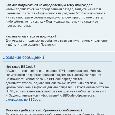
Как мне подписаться на определённую тему или раздел?
Чтобы подписаться на определённый раздел, зайдите на него и
щёлкните по ссылке «Подписаться на раздел». Чтобы подписаться
на тему, поставьте соответствующую галочку при отправке ответа,
либо щёлкните по ссылке «Подписаться на тему» на странице
просмотра темы.
Как мне отказаться от подписки?
Для отказа от подписки перейдите в вашу личную панель управления
и щёлкните по ссылке «Подписки».
Создание сообщений
Что такое BBCode?
BBCode — это особая реализация HTML, предлагающая большие
возможности по форматированию отдельных частей сообщения.
Возможность использования BBCode определяется
администратором, однако BBCode также может быть отключен на
уровне сообщения в форме для его отправки. BBCode очень похож на
HTML, но теги в нём заключаются в квадратные скобки [ и ], а не в < и
>. За дополнительной информацией о BBCode обратитесь к
руководству по BBCode
.
Могу ли я добавлять изображения к сообщениям?
Да, вы можете размещать изображения в ваших сообщениях. Если