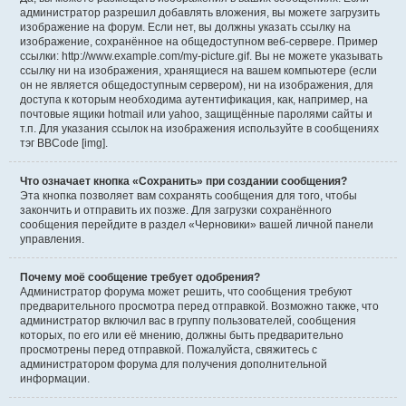
администратор разрешил добавлять вложения, вы можете загрузить
изображение на форум. Если нет, вы должны указать ссылку на
изображение, сохранённое на общедоступном веб-сервере. Пример
ссылки: http://www.example.com/my-picture.gif. Вы не можете указывать
ссылку ни на изображения, хранящиеся на вашем компьютере (если
он не является общедоступным сервером), ни на изображения, для
доступа к которым необходима аутентификация, как, например, на
почтовые ящики hotmail или yahoo, защищённые паролями сайты и
т.п. Для указания ссылок на изображения используйте в сообщениях
тэг BBCode [img].
Что означает кнопка «Сохранить» при создании сообщения?
Эта кнопка позволяет вам сохранять сообщения для того, чтобы
закончить и отправить их позже. Для загрузки сохранённого
сообщения перейдите в раздел «Черновики» вашей личной панели
управления.
Почему моё сообщение требует одобрения?
Администратор форума может решить, что сообщения требуют
предварительного просмотра перед отправкой. Возможно также, что
администратор включил вас в группу пользователей, сообщения
которых, по его или её мнению, должны быть предварительно
просмотрены перед отправкой. Пожалуйста, свяжитесь с
администратором форума для получения дополнительной
информации.