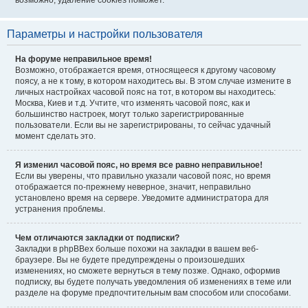
возможно, удаление cookies поможет.
Параметры и настройки пользователя
На форуме неправильное время!
Возможно, отображается время, относящееся к другому часовому
поясу, а не к тому, в котором находитесь вы. В этом случае измените в
личных настройках часовой пояс на тот, в котором вы находитесь:
Москва, Киев и т.д. Учтите, что изменять часовой пояс, как и
большинство настроек, могут только зарегистрированные
пользователи. Если вы не зарегистрированы, то сейчас удачный
момент сделать это.
Я изменил часовой пояс, но время все равно неправильное!
Если вы уверены, что правильно указали часовой пояс, но время
отображается по-прежнему неверное, значит, неправильно
установлено время на сервере. Уведомите администратора для
устранения проблемы.
Чем отличаются закладки от подписки?
Закладки в phpBBex больше похожи на закладки в вашем веб-
браузере. Вы не будете предупреждены о произошедших
изменениях, но сможете вернуться в тему позже. Однако, оформив
подписку, вы будете получать уведомления об изменениях в теме или
разделе на форуме предпочтительным вам способом или способами.