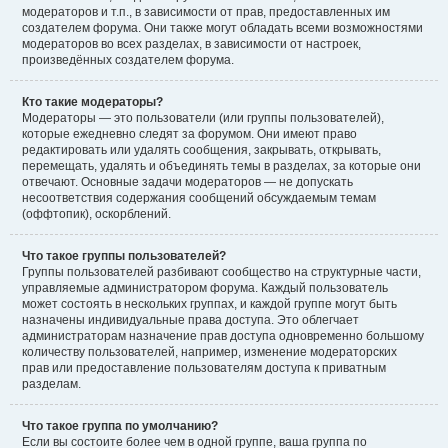
модераторов и т.п., в зависимости от прав, предоставленных им
создателем форума. Они также могут обладать всеми возможностями
модераторов во всех разделах, в зависимости от настроек,
произведённых создателем форума.
Кто такие модераторы?
Модераторы — это пользователи (или группы пользователей),
которые ежедневно следят за форумом. Они имеют право
редактировать или удалять сообщения, закрывать, открывать,
перемещать, удалять и объединять темы в разделах, за которые они
отвечают. Основные задачи модераторов — не допускать
несоответствия содержания сообщений обсуждаемым темам
(оффтопик), оскорблений.
Что такое группы пользователей?
Группы пользователей разбивают сообщество на структурные части,
управляемые администратором форума. Каждый пользователь
может состоять в нескольких группах, и каждой группе могут быть
назначены индивидуальные права доступа. Это облегчает
администраторам назначение прав доступа одновременно большому
количеству пользователей, например, изменение модераторских
прав или предоставление пользователям доступа к приватным
разделам.
Что такое группа по умолчанию?
Если вы состоите более чем в одной группе, ваша группа по