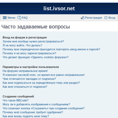
list.ivsor.net
Меню
FAQ
Регистрация
Вход
Часто задаваемые вопросы
Вход на форум и регистрация
Зачем мне вообще нужно регистрироваться?
Я не могу войти. Что делать?
Почему мне периодически приходится повторять ввод имени и пароля?
Почему я не могу зарегистрироваться?
Что делает функция «Удалить cookies форума»?
Параметры и настройки пользователя
На форуме неправильное время!
Я изменил часовой пояс, но время все равно неправильное!
Чем отличаются закладки от подписки?
Как мне подписаться на определённую тему или раздел?
Как мне отказаться от подписки?
Создание сообщений
Что такое BBCode?
Могу ли я добавлять изображения к сообщениям?
Что означает кнопка «Сохранить» при создании сообщения?
Почему моё сообщение требует одобрения?
Как мне вновь поднять мою тему?