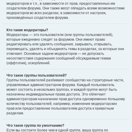
модераторов и т.п., в зависимости от прав, предоставленных им
создателем форума. Они также могут обладать всеми возможностями
модераторов во всех разделах, в зависимости от настроек,
произведённых создателем форума.
Кто такие модераторы?
Модераторы — это пользователи (или группы пользователей),
которые ежедневно следят за форумом. Они имеют право
редактировать или удалять сообщения, закрывать, открывать,
перемещать, удалять и объединять темы в разделах, за которые они
отвечают. Основные задачи модераторов — не допускать
несоответствия содержания сообщений обсуждаемым темам
(оффтопик), оскорблений.
Что такое группы пользователей?
Группы пользователей разбивают сообщество на структурные части,
управляемые администратором форума. Каждый пользователь
может состоять в нескольких группах, и каждой группе могут быть
назначены индивидуальные права доступа. Это облегчает
администраторам назначение прав доступа одновременно большому
количеству пользователей, например, изменение модераторских
прав или предоставление пользователям доступа к приватным
разделам.
Что такое группа по умолчанию?
Если вы состоите более чем в одной группе, ваша группа по