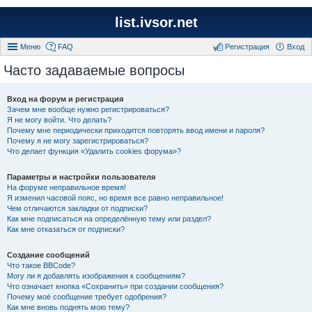
list.ivsor.net
Меню
FAQ
Регистрация
Вход
Часто задаваемые вопросы
Вход на форум и регистрация
Зачем мне вообще нужно регистрироваться?
Я не могу войти. Что делать?
Почему мне периодически приходится повторять ввод имени и пароля?
Почему я не могу зарегистрироваться?
Что делает функция «Удалить cookies форума»?
Параметры и настройки пользователя
На форуме неправильное время!
Я изменил часовой пояс, но время все равно неправильное!
Чем отличаются закладки от подписки?
Как мне подписаться на определённую тему или раздел?
Как мне отказаться от подписки?
Создание сообщений
Что такое BBCode?
Могу ли я добавлять изображения к сообщениям?
Что означает кнопка «Сохранить» при создании сообщения?
Почему моё сообщение требует одобрения?
Как мне вновь поднять мою тему?