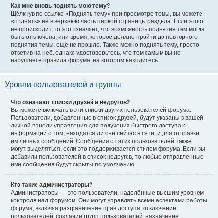
Как мне вновь поднять мою тему?
Щёлкнув по ссылке «Поднять тему» при просмотре темы, вы можете
«поднять» её в верхнюю часть первой страницы раздела. Если этого
не происходит, то это означает, что возможность поднятия тем могла
быть отключена, или время, которое должно пройти до повторного
поднятия темы, ещё не прошло. Также можно поднять тему, просто
ответив на неё, однако удостоверьтесь, что тем самым вы не
нарушаете правила форума, на котором находитесь.
Уровни пользователей и группы
Что означают списки друзей и недругов?
Вы можете включать в эти списки других пользователей форума.
Пользователи, добавленные в список друзей, будут указаны в вашей
личной панели управления для получения быстрого доступа к
информации о том, находятся ли они сейчас в сети, и для отправки
им личных сообщений. Сообщения от этих пользователей также
могут выделяться, если это поддерживается стилем форума. Если вы
добавили пользователей в список недругов, то любые отправленные
ими сообщения будут скрыты по умолчанию.
Кто такие администраторы?
Администраторы — это пользователи, наделённые высшим уровнем
контроля над форумом. Они могут управлять всеми аспектами работы
форума, включая разграничение прав доступа, отключение
пользователей, создание групп пользователей, назначение