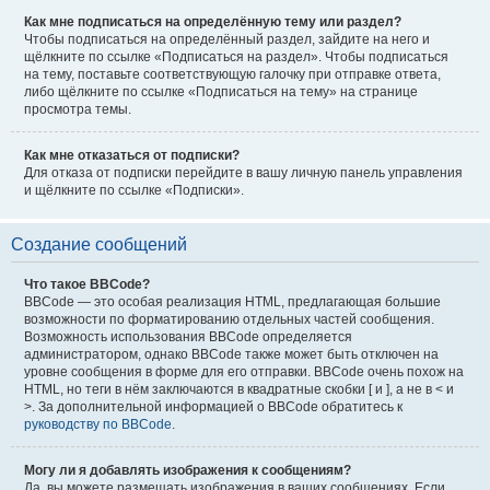
Как мне подписаться на определённую тему или раздел?
Чтобы подписаться на определённый раздел, зайдите на него и
щёлкните по ссылке «Подписаться на раздел». Чтобы подписаться
на тему, поставьте соответствующую галочку при отправке ответа,
либо щёлкните по ссылке «Подписаться на тему» на странице
просмотра темы.
Как мне отказаться от подписки?
Для отказа от подписки перейдите в вашу личную панель управления
и щёлкните по ссылке «Подписки».
Создание сообщений
Что такое BBCode?
BBCode — это особая реализация HTML, предлагающая большие
возможности по форматированию отдельных частей сообщения.
Возможность использования BBCode определяется
администратором, однако BBCode также может быть отключен на
уровне сообщения в форме для его отправки. BBCode очень похож на
HTML, но теги в нём заключаются в квадратные скобки [ и ], а не в < и
>. За дополнительной информацией о BBCode обратитесь к
руководству по BBCode
.
Могу ли я добавлять изображения к сообщениям?
Да, вы можете размещать изображения в ваших сообщениях. Если