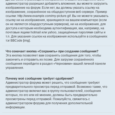
администратор разрешил добавлять вложения, вы можете загрузить
изображение на форум. Если нет, вы должны указать ссылку на
изображение, сохранённое на общедоступном веб-сервере. Пример
ссылки: http://www.example.com/my-picture.gif. Вы не можете указывать
ссылку ни на изображения, хранящиеся на вашем компьютере (если
он не является общедоступным сервером), ни на изображения, для
доступа к которым необходима аутентификация, как, например, на
почтовые ящики hotmail или yahoo, защищённые паролями сайты и
т.п. Для указания ссылок на изображения используйте в сообщениях
тэг BBCode [img].
Что означает кнопка «Сохранить» при создании сообщения?
Эта кнопка позволяет вам сохранять сообщения для того, чтобы
закончить и отправить их позже. Для загрузки сохранённого
сообщения перейдите в раздел «Черновики» вашей личной панели
управления.
Почему моё сообщение требует одобрения?
Администратор форума может решить, что сообщения требуют
предварительного просмотра перед отправкой. Возможно также, что
администратор включил вас в группу пользователей, сообщения
которых, по его или её мнению, должны быть предварительно
просмотрены перед отправкой. Пожалуйста, свяжитесь с
администратором форума для получения дополнительной
информации.