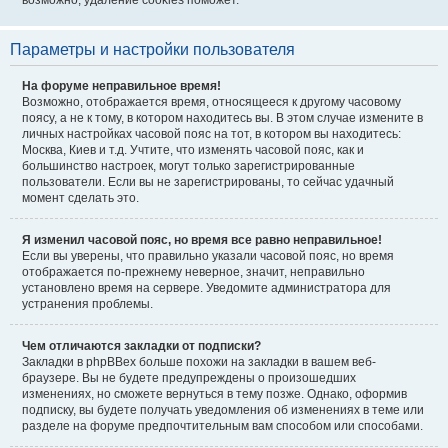
возможно, удаление cookies поможет.
Параметры и настройки пользователя
На форуме неправильное время!
Возможно, отображается время, относящееся к другому часовому
поясу, а не к тому, в котором находитесь вы. В этом случае измените в
личных настройках часовой пояс на тот, в котором вы находитесь:
Москва, Киев и т.д. Учтите, что изменять часовой пояс, как и
большинство настроек, могут только зарегистрированные
пользователи. Если вы не зарегистрированы, то сейчас удачный
момент сделать это.
Я изменил часовой пояс, но время все равно неправильное!
Если вы уверены, что правильно указали часовой пояс, но время
отображается по-прежнему неверное, значит, неправильно
установлено время на сервере. Уведомите администратора для
устранения проблемы.
Чем отличаются закладки от подписки?
Закладки в phpBBex больше похожи на закладки в вашем веб-
браузере. Вы не будете предупреждены о произошедших
изменениях, но сможете вернуться в тему позже. Однако, оформив
подписку, вы будете получать уведомления об изменениях в теме или
разделе на форуме предпочтительным вам способом или способами.