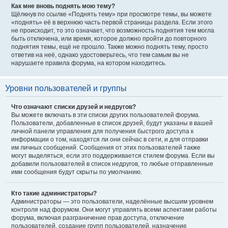
Как мне вновь поднять мою тему?
Щёлкнув по ссылке «Поднять тему» при просмотре темы, вы можете
«поднять» её в верхнюю часть первой страницы раздела. Если этого
не происходит, то это означает, что возможность поднятия тем могла
быть отключена, или время, которое должно пройти до повторного
поднятия темы, ещё не прошло. Также можно поднять тему, просто
ответив на неё, однако удостоверьтесь, что тем самым вы не
нарушаете правила форума, на котором находитесь.
Уровни пользователей и группы
Что означают списки друзей и недругов?
Вы можете включать в эти списки других пользователей форума.
Пользователи, добавленные в список друзей, будут указаны в вашей
личной панели управления для получения быстрого доступа к
информации о том, находятся ли они сейчас в сети, и для отправки
им личных сообщений. Сообщения от этих пользователей также
могут выделяться, если это поддерживается стилем форума. Если вы
добавили пользователей в список недругов, то любые отправленные
ими сообщения будут скрыты по умолчанию.
Кто такие администраторы?
Администраторы — это пользователи, наделённые высшим уровнем
контроля над форумом. Они могут управлять всеми аспектами работы
форума, включая разграничение прав доступа, отключение
пользователей, создание групп пользователей, назначение