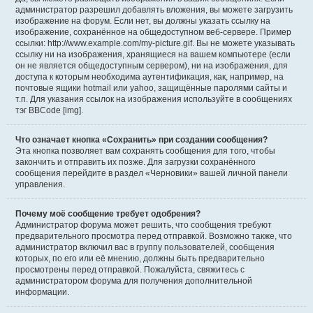
администратор разрешил добавлять вложения, вы можете загрузить
изображение на форум. Если нет, вы должны указать ссылку на
изображение, сохранённое на общедоступном веб-сервере. Пример
ссылки: http://www.example.com/my-picture.gif. Вы не можете указывать
ссылку ни на изображения, хранящиеся на вашем компьютере (если
он не является общедоступным сервером), ни на изображения, для
доступа к которым необходима аутентификация, как, например, на
почтовые ящики hotmail или yahoo, защищённые паролями сайты и
т.п. Для указания ссылок на изображения используйте в сообщениях
тэг BBCode [img].
Что означает кнопка «Сохранить» при создании сообщения?
Эта кнопка позволяет вам сохранять сообщения для того, чтобы
закончить и отправить их позже. Для загрузки сохранённого
сообщения перейдите в раздел «Черновики» вашей личной панели
управления.
Почему моё сообщение требует одобрения?
Администратор форума может решить, что сообщения требуют
предварительного просмотра перед отправкой. Возможно также, что
администратор включил вас в группу пользователей, сообщения
которых, по его или её мнению, должны быть предварительно
просмотрены перед отправкой. Пожалуйста, свяжитесь с
администратором форума для получения дополнительной
информации.