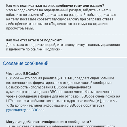
Как мне подписаться на определённую тему или раздел?
Чтобы подписаться на определённый раздел, зайдите на него и
щёлкните по ссылке «Подписаться на раздел». Чтобы подписаться
на тему, поставьте соответствующую галочку при отправке ответа,
либо щёлкните по ссылке «Подписаться на тему» на странице
просмотра темы.
Как мне отказаться от подписки?
Для отказа от подписки перейдите в вашу личную панель управления
и щёлкните по ссылке «Подписки».
Создание сообщений
Что такое BBCode?
BBCode — это особая реализация HTML, предлагающая большие
возможности по форматированию отдельных частей сообщения.
Возможность использования BBCode определяется
администратором, однако BBCode также может быть отключен на
уровне сообщения в форме для его отправки. BBCode очень похож на
HTML, но теги в нём заключаются в квадратные скобки [ и ], а не в < и
>. За дополнительной информацией о BBCode обратитесь к
руководству по BBCode
.
Могу ли я добавлять изображения к сообщениям?
Да, вы можете размещать изображения в ваших сообщениях. Если