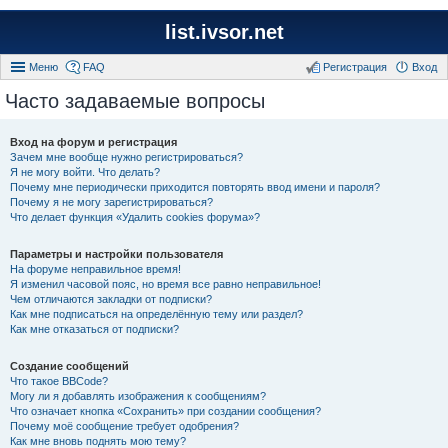
list.ivsor.net
Меню
FAQ
Регистрация
Вход
Часто задаваемые вопросы
Вход на форум и регистрация
Зачем мне вообще нужно регистрироваться?
Я не могу войти. Что делать?
Почему мне периодически приходится повторять ввод имени и пароля?
Почему я не могу зарегистрироваться?
Что делает функция «Удалить cookies форума»?
Параметры и настройки пользователя
На форуме неправильное время!
Я изменил часовой пояс, но время все равно неправильное!
Чем отличаются закладки от подписки?
Как мне подписаться на определённую тему или раздел?
Как мне отказаться от подписки?
Создание сообщений
Что такое BBCode?
Могу ли я добавлять изображения к сообщениям?
Что означает кнопка «Сохранить» при создании сообщения?
Почему моё сообщение требует одобрения?
Как мне вновь поднять мою тему?