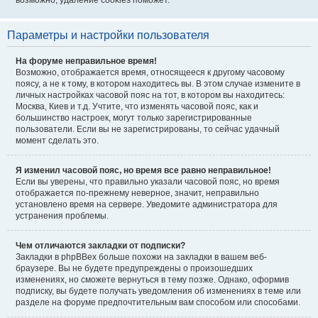
возможно, удаление cookies поможет.
Параметры и настройки пользователя
На форуме неправильное время!
Возможно, отображается время, относящееся к другому часовому
поясу, а не к тому, в котором находитесь вы. В этом случае измените в
личных настройках часовой пояс на тот, в котором вы находитесь:
Москва, Киев и т.д. Учтите, что изменять часовой пояс, как и
большинство настроек, могут только зарегистрированные
пользователи. Если вы не зарегистрированы, то сейчас удачный
момент сделать это.
Я изменил часовой пояс, но время все равно неправильное!
Если вы уверены, что правильно указали часовой пояс, но время
отображается по-прежнему неверное, значит, неправильно
установлено время на сервере. Уведомите администратора для
устранения проблемы.
Чем отличаются закладки от подписки?
Закладки в phpBBex больше похожи на закладки в вашем веб-
браузере. Вы не будете предупреждены о произошедших
изменениях, но сможете вернуться в тему позже. Однако, оформив
подписку, вы будете получать уведомления об изменениях в теме или
разделе на форуме предпочтительным вам способом или способами.