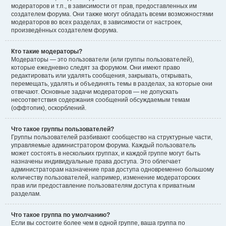
модераторов и т.п., в зависимости от прав, предоставленных им
создателем форума. Они также могут обладать всеми возможностями
модераторов во всех разделах, в зависимости от настроек,
произведённых создателем форума.
Кто такие модераторы?
Модераторы — это пользователи (или группы пользователей),
которые ежедневно следят за форумом. Они имеют право
редактировать или удалять сообщения, закрывать, открывать,
перемещать, удалять и объединять темы в разделах, за которые они
отвечают. Основные задачи модераторов — не допускать
несоответствия содержания сообщений обсуждаемым темам
(оффтопик), оскорблений.
Что такое группы пользователей?
Группы пользователей разбивают сообщество на структурные части,
управляемые администратором форума. Каждый пользователь
может состоять в нескольких группах, и каждой группе могут быть
назначены индивидуальные права доступа. Это облегчает
администраторам назначение прав доступа одновременно большому
количеству пользователей, например, изменение модераторских
прав или предоставление пользователям доступа к приватным
разделам.
Что такое группа по умолчанию?
Если вы состоите более чем в одной группе, ваша группа по