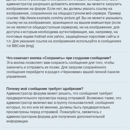
администратор разрешил добавлять вложения, вы можете загрузить
изображение на форум. Если нет, вы должны указать ссылку на
изображение, сохранённое на общедоступном веб-сервере. Пример
ссылки: http://www.example.com/my-picture.gif. Вы не можете указывать
ссылку ни на изображения, хранящиеся на вашем компьютере (если
он не является общедоступным сервером), ни на изображения, для
доступа к которым необходима аутентификация, как, например, на
почтовые ящики hotmail или yahoo, защищённые паролями сайты и
т.п. Для указания ссылок на изображения используйте в сообщениях
тэг BBCode [img].
Что означает кнопка «Сохранить» при создании сообщения?
Эта кнопка позволяет вам сохранять сообщения для того, чтобы
закончить и отправить их позже. Для загрузки сохранённого
сообщения перейдите в раздел «Черновики» вашей личной панели
управления.
Почему моё сообщение требует одобрения?
Администратор форума может решить, что сообщения требуют
предварительного просмотра перед отправкой. Возможно также, что
администратор включил вас в группу пользователей, сообщения
которых, по его или её мнению, должны быть предварительно
просмотрены перед отправкой. Пожалуйста, свяжитесь с
администратором форума для получения дополнительной
информации.