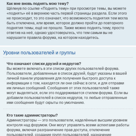
Как мне вновь поднять мою тему?
Щёлкнув по ссылке «Поднять тему» при просмотре темы, вы можете
«поднять» её в верхнюю часть первой страницы раздела. Если этого
не происходит, то это означает, что возможность поднятия тем могла
быть отключена, или время, которое должно пройти до повторного
поднятия темы, ещё не прошло. Также можно поднять тему, просто
ответив на неё, однако удостоверьтесь, что тем самым вы не
нарушаете правила форума, на котором находитесь.
Уровни пользователей и группы
Что означают списки друзей и недругов?
Вы можете включать в эти списки других пользователей форума.
Пользователи, добавленные в список друзей, будут указаны в вашей
личной панели управления для получения быстрого доступа к
информации о том, находятся ли они сейчас в сети, и для отправки
им личных сообщений. Сообщения от этих пользователей также
могут выделяться, если это поддерживается стилем форума. Если вы
добавили пользователей в список недругов, то любые отправленные
ими сообщения будут скрыты по умолчанию.
Кто такие администраторы?
Администраторы — это пользователи, наделённые высшим уровнем
контроля над форумом. Они могут управлять всеми аспектами работы
форума, включая разграничение прав доступа, отключение
пользователей, создание групп пользователей, назначение