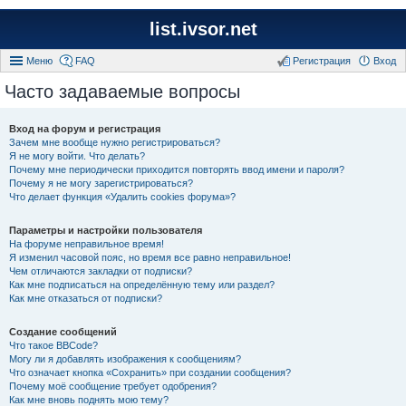
list.ivsor.net
Меню
FAQ
Регистрация
Вход
Часто задаваемые вопросы
Вход на форум и регистрация
Зачем мне вообще нужно регистрироваться?
Я не могу войти. Что делать?
Почему мне периодически приходится повторять ввод имени и пароля?
Почему я не могу зарегистрироваться?
Что делает функция «Удалить cookies форума»?
Параметры и настройки пользователя
На форуме неправильное время!
Я изменил часовой пояс, но время все равно неправильное!
Чем отличаются закладки от подписки?
Как мне подписаться на определённую тему или раздел?
Как мне отказаться от подписки?
Создание сообщений
Что такое BBCode?
Могу ли я добавлять изображения к сообщениям?
Что означает кнопка «Сохранить» при создании сообщения?
Почему моё сообщение требует одобрения?
Как мне вновь поднять мою тему?