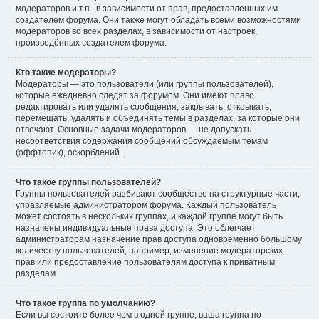
модераторов и т.п., в зависимости от прав, предоставленных им
создателем форума. Они также могут обладать всеми возможностями
модераторов во всех разделах, в зависимости от настроек,
произведённых создателем форума.
Кто такие модераторы?
Модераторы — это пользователи (или группы пользователей),
которые ежедневно следят за форумом. Они имеют право
редактировать или удалять сообщения, закрывать, открывать,
перемещать, удалять и объединять темы в разделах, за которые они
отвечают. Основные задачи модераторов — не допускать
несоответствия содержания сообщений обсуждаемым темам
(оффтопик), оскорблений.
Что такое группы пользователей?
Группы пользователей разбивают сообщество на структурные части,
управляемые администратором форума. Каждый пользователь
может состоять в нескольких группах, и каждой группе могут быть
назначены индивидуальные права доступа. Это облегчает
администраторам назначение прав доступа одновременно большому
количеству пользователей, например, изменение модераторских
прав или предоставление пользователям доступа к приватным
разделам.
Что такое группа по умолчанию?
Если вы состоите более чем в одной группе, ваша группа по