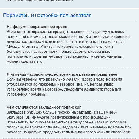
возможно, удаление cookies поможет.
Параметры и настройки пользователя
На форуме неправильное время!
Возможно, отображается время, относящееся к другому часовому
поясу, а не к тому, в котором находитесь вы. В этом случае измените в
личных настройках часовой пояс на тот, в котором вы находитесь:
Москва, Киев и т.д. Учтите, что изменять часовой пояс, как и
большинство настроек, могут только зарегистрированные
пользователи. Если вы не зарегистрированы, то сейчас удачный
момент сделать это.
Я изменил часовой пояс, но время все равно неправильное!
Если вы уверены, что правильно указали часовой пояс, но время
отображается по-прежнему неверное, значит, неправильно
установлено время на сервере. Уведомите администратора для
устранения проблемы.
Чем отличаются закладки от подписки?
Закладки в phpBBex больше похожи на закладки в вашем веб-
браузере. Вы не будете предупреждены о произошедших
изменениях, но сможете вернуться в тему позже. Однако, оформив
подписку, вы будете получать уведомления об изменениях в теме или
разделе на форуме предпочтительным вам способом или способами.