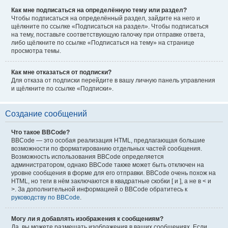
Как мне подписаться на определённую тему или раздел?
Чтобы подписаться на определённый раздел, зайдите на него и
щёлкните по ссылке «Подписаться на раздел». Чтобы подписаться
на тему, поставьте соответствующую галочку при отправке ответа,
либо щёлкните по ссылке «Подписаться на тему» на странице
просмотра темы.
Как мне отказаться от подписки?
Для отказа от подписки перейдите в вашу личную панель управления
и щёлкните по ссылке «Подписки».
Создание сообщений
Что такое BBCode?
BBCode — это особая реализация HTML, предлагающая большие
возможности по форматированию отдельных частей сообщения.
Возможность использования BBCode определяется
администратором, однако BBCode также может быть отключен на
уровне сообщения в форме для его отправки. BBCode очень похож на
HTML, но теги в нём заключаются в квадратные скобки [ и ], а не в < и
>. За дополнительной информацией о BBCode обратитесь к
руководству по BBCode
.
Могу ли я добавлять изображения к сообщениям?
Да, вы можете размещать изображения в ваших сообщениях. Если