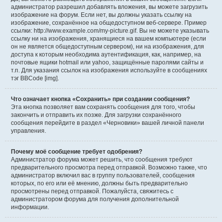
администратор разрешил добавлять вложения, вы можете загрузить
изображение на форум. Если нет, вы должны указать ссылку на
изображение, сохранённое на общедоступном веб-сервере. Пример
ссылки: http://www.example.com/my-picture.gif. Вы не можете указывать
ссылку ни на изображения, хранящиеся на вашем компьютере (если
он не является общедоступным сервером), ни на изображения, для
доступа к которым необходима аутентификация, как, например, на
почтовые ящики hotmail или yahoo, защищённые паролями сайты и
т.п. Для указания ссылок на изображения используйте в сообщениях
тэг BBCode [img].
Что означает кнопка «Сохранить» при создании сообщения?
Эта кнопка позволяет вам сохранять сообщения для того, чтобы
закончить и отправить их позже. Для загрузки сохранённого
сообщения перейдите в раздел «Черновики» вашей личной панели
управления.
Почему моё сообщение требует одобрения?
Администратор форума может решить, что сообщения требуют
предварительного просмотра перед отправкой. Возможно также, что
администратор включил вас в группу пользователей, сообщения
которых, по его или её мнению, должны быть предварительно
просмотрены перед отправкой. Пожалуйста, свяжитесь с
администратором форума для получения дополнительной
информации.