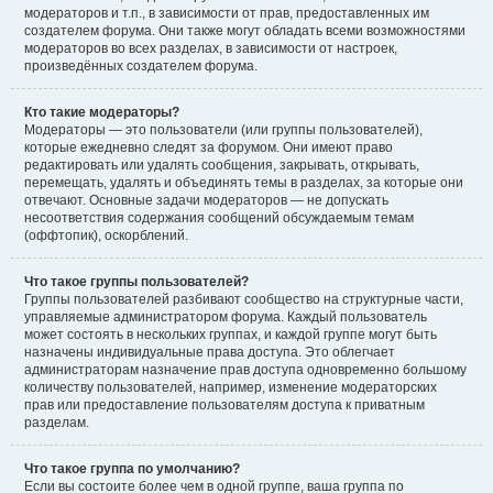
модераторов и т.п., в зависимости от прав, предоставленных им
создателем форума. Они также могут обладать всеми возможностями
модераторов во всех разделах, в зависимости от настроек,
произведённых создателем форума.
Кто такие модераторы?
Модераторы — это пользователи (или группы пользователей),
которые ежедневно следят за форумом. Они имеют право
редактировать или удалять сообщения, закрывать, открывать,
перемещать, удалять и объединять темы в разделах, за которые они
отвечают. Основные задачи модераторов — не допускать
несоответствия содержания сообщений обсуждаемым темам
(оффтопик), оскорблений.
Что такое группы пользователей?
Группы пользователей разбивают сообщество на структурные части,
управляемые администратором форума. Каждый пользователь
может состоять в нескольких группах, и каждой группе могут быть
назначены индивидуальные права доступа. Это облегчает
администраторам назначение прав доступа одновременно большому
количеству пользователей, например, изменение модераторских
прав или предоставление пользователям доступа к приватным
разделам.
Что такое группа по умолчанию?
Если вы состоите более чем в одной группе, ваша группа по