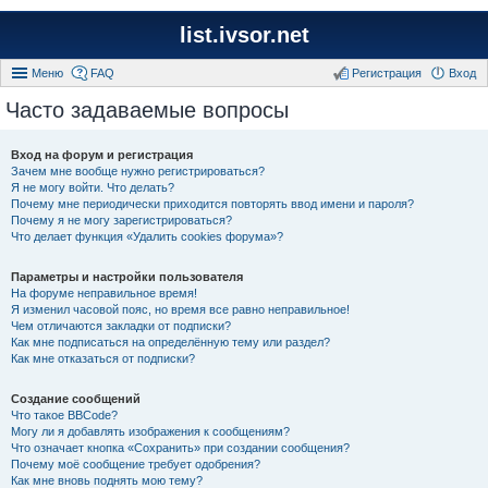
list.ivsor.net
Меню
FAQ
Регистрация
Вход
Часто задаваемые вопросы
Вход на форум и регистрация
Зачем мне вообще нужно регистрироваться?
Я не могу войти. Что делать?
Почему мне периодически приходится повторять ввод имени и пароля?
Почему я не могу зарегистрироваться?
Что делает функция «Удалить cookies форума»?
Параметры и настройки пользователя
На форуме неправильное время!
Я изменил часовой пояс, но время все равно неправильное!
Чем отличаются закладки от подписки?
Как мне подписаться на определённую тему или раздел?
Как мне отказаться от подписки?
Создание сообщений
Что такое BBCode?
Могу ли я добавлять изображения к сообщениям?
Что означает кнопка «Сохранить» при создании сообщения?
Почему моё сообщение требует одобрения?
Как мне вновь поднять мою тему?