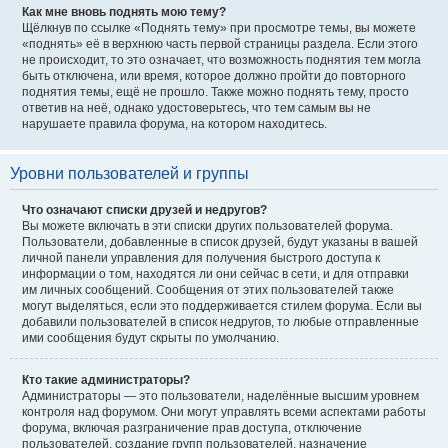
Как мне вновь поднять мою тему?
Щёлкнув по ссылке «Поднять тему» при просмотре темы, вы можете
«поднять» её в верхнюю часть первой страницы раздела. Если этого
не происходит, то это означает, что возможность поднятия тем могла
быть отключена, или время, которое должно пройти до повторного
поднятия темы, ещё не прошло. Также можно поднять тему, просто
ответив на неё, однако удостоверьтесь, что тем самым вы не
нарушаете правила форума, на котором находитесь.
Уровни пользователей и группы
Что означают списки друзей и недругов?
Вы можете включать в эти списки других пользователей форума.
Пользователи, добавленные в список друзей, будут указаны в вашей
личной панели управления для получения быстрого доступа к
информации о том, находятся ли они сейчас в сети, и для отправки
им личных сообщений. Сообщения от этих пользователей также
могут выделяться, если это поддерживается стилем форума. Если вы
добавили пользователей в список недругов, то любые отправленные
ими сообщения будут скрыты по умолчанию.
Кто такие администраторы?
Администраторы — это пользователи, наделённые высшим уровнем
контроля над форумом. Они могут управлять всеми аспектами работы
форума, включая разграничение прав доступа, отключение
пользователей, создание групп пользователей, назначение