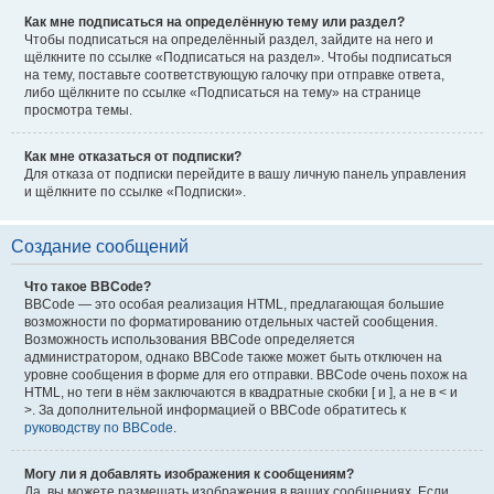
Как мне подписаться на определённую тему или раздел?
Чтобы подписаться на определённый раздел, зайдите на него и
щёлкните по ссылке «Подписаться на раздел». Чтобы подписаться
на тему, поставьте соответствующую галочку при отправке ответа,
либо щёлкните по ссылке «Подписаться на тему» на странице
просмотра темы.
Как мне отказаться от подписки?
Для отказа от подписки перейдите в вашу личную панель управления
и щёлкните по ссылке «Подписки».
Создание сообщений
Что такое BBCode?
BBCode — это особая реализация HTML, предлагающая большие
возможности по форматированию отдельных частей сообщения.
Возможность использования BBCode определяется
администратором, однако BBCode также может быть отключен на
уровне сообщения в форме для его отправки. BBCode очень похож на
HTML, но теги в нём заключаются в квадратные скобки [ и ], а не в < и
>. За дополнительной информацией о BBCode обратитесь к
руководству по BBCode
.
Могу ли я добавлять изображения к сообщениям?
Да, вы можете размещать изображения в ваших сообщениях. Если