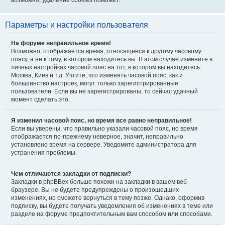
возможно, удаление cookies поможет.
Параметры и настройки пользователя
На форуме неправильное время!
Возможно, отображается время, относящееся к другому часовому
поясу, а не к тому, в котором находитесь вы. В этом случае измените в
личных настройках часовой пояс на тот, в котором вы находитесь:
Москва, Киев и т.д. Учтите, что изменять часовой пояс, как и
большинство настроек, могут только зарегистрированные
пользователи. Если вы не зарегистрированы, то сейчас удачный
момент сделать это.
Я изменил часовой пояс, но время все равно неправильное!
Если вы уверены, что правильно указали часовой пояс, но время
отображается по-прежнему неверное, значит, неправильно
установлено время на сервере. Уведомите администратора для
устранения проблемы.
Чем отличаются закладки от подписки?
Закладки в phpBBex больше похожи на закладки в вашем веб-
браузере. Вы не будете предупреждены о произошедших
изменениях, но сможете вернуться в тему позже. Однако, оформив
подписку, вы будете получать уведомления об изменениях в теме или
разделе на форуме предпочтительным вам способом или способами.