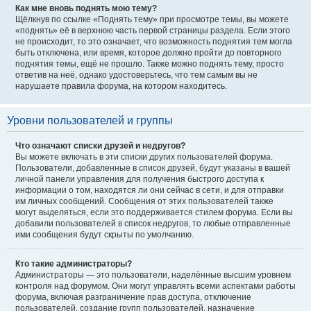
Как мне вновь поднять мою тему?
Щёлкнув по ссылке «Поднять тему» при просмотре темы, вы можете
«поднять» её в верхнюю часть первой страницы раздела. Если этого
не происходит, то это означает, что возможность поднятия тем могла
быть отключена, или время, которое должно пройти до повторного
поднятия темы, ещё не прошло. Также можно поднять тему, просто
ответив на неё, однако удостоверьтесь, что тем самым вы не
нарушаете правила форума, на котором находитесь.
Уровни пользователей и группы
Что означают списки друзей и недругов?
Вы можете включать в эти списки других пользователей форума.
Пользователи, добавленные в список друзей, будут указаны в вашей
личной панели управления для получения быстрого доступа к
информации о том, находятся ли они сейчас в сети, и для отправки
им личных сообщений. Сообщения от этих пользователей также
могут выделяться, если это поддерживается стилем форума. Если вы
добавили пользователей в список недругов, то любые отправленные
ими сообщения будут скрыты по умолчанию.
Кто такие администраторы?
Администраторы — это пользователи, наделённые высшим уровнем
контроля над форумом. Они могут управлять всеми аспектами работы
форума, включая разграничение прав доступа, отключение
пользователей, создание групп пользователей, назначение