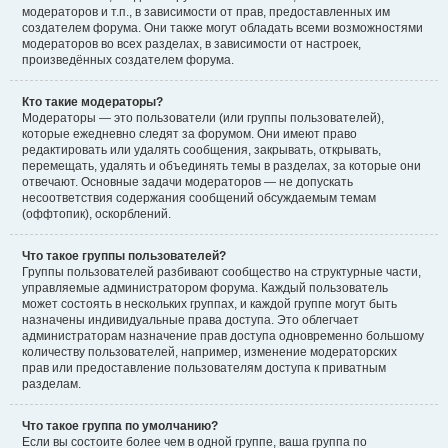
модераторов и т.п., в зависимости от прав, предоставленных им
создателем форума. Они также могут обладать всеми возможностями
модераторов во всех разделах, в зависимости от настроек,
произведённых создателем форума.
Кто такие модераторы?
Модераторы — это пользователи (или группы пользователей),
которые ежедневно следят за форумом. Они имеют право
редактировать или удалять сообщения, закрывать, открывать,
перемещать, удалять и объединять темы в разделах, за которые они
отвечают. Основные задачи модераторов — не допускать
несоответствия содержания сообщений обсуждаемым темам
(оффтопик), оскорблений.
Что такое группы пользователей?
Группы пользователей разбивают сообщество на структурные части,
управляемые администратором форума. Каждый пользователь
может состоять в нескольких группах, и каждой группе могут быть
назначены индивидуальные права доступа. Это облегчает
администраторам назначение прав доступа одновременно большому
количеству пользователей, например, изменение модераторских
прав или предоставление пользователям доступа к приватным
разделам.
Что такое группа по умолчанию?
Если вы состоите более чем в одной группе, ваша группа по