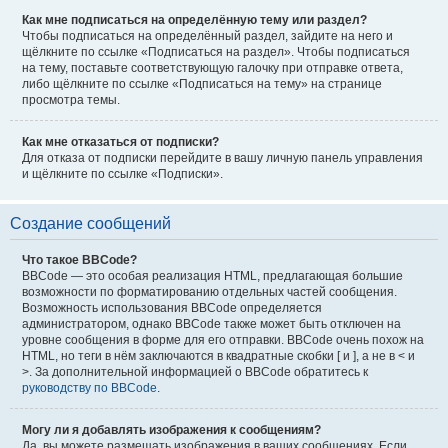
Как мне подписаться на определённую тему или раздел?
Чтобы подписаться на определённый раздел, зайдите на него и
щёлкните по ссылке «Подписаться на раздел». Чтобы подписаться
на тему, поставьте соответствующую галочку при отправке ответа,
либо щёлкните по ссылке «Подписаться на тему» на странице
просмотра темы.
Как мне отказаться от подписки?
Для отказа от подписки перейдите в вашу личную панель управления
и щёлкните по ссылке «Подписки».
Создание сообщений
Что такое BBCode?
BBCode — это особая реализация HTML, предлагающая большие
возможности по форматированию отдельных частей сообщения.
Возможность использования BBCode определяется
администратором, однако BBCode также может быть отключен на
уровне сообщения в форме для его отправки. BBCode очень похож на
HTML, но теги в нём заключаются в квадратные скобки [ и ], а не в < и
>. За дополнительной информацией о BBCode обратитесь к
руководству по BBCode
.
Могу ли я добавлять изображения к сообщениям?
Да, вы можете размещать изображения в ваших сообщениях. Если