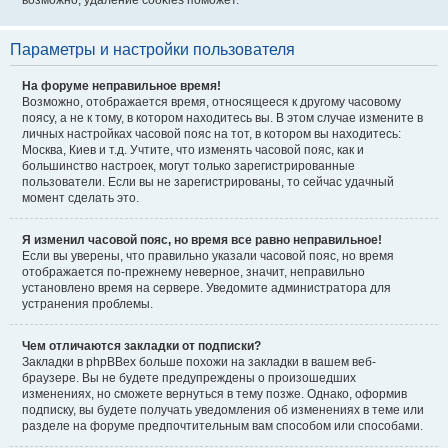
возможно, удаление cookies поможет.
Параметры и настройки пользователя
На форуме неправильное время!
Возможно, отображается время, относящееся к другому часовому
поясу, а не к тому, в котором находитесь вы. В этом случае измените в
личных настройках часовой пояс на тот, в котором вы находитесь:
Москва, Киев и т.д. Учтите, что изменять часовой пояс, как и
большинство настроек, могут только зарегистрированные
пользователи. Если вы не зарегистрированы, то сейчас удачный
момент сделать это.
Я изменил часовой пояс, но время все равно неправильное!
Если вы уверены, что правильно указали часовой пояс, но время
отображается по-прежнему неверное, значит, неправильно
установлено время на сервере. Уведомите администратора для
устранения проблемы.
Чем отличаются закладки от подписки?
Закладки в phpBBex больше похожи на закладки в вашем веб-
браузере. Вы не будете предупреждены о произошедших
изменениях, но сможете вернуться в тему позже. Однако, оформив
подписку, вы будете получать уведомления об изменениях в теме или
разделе на форуме предпочтительным вам способом или способами.