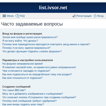
list.ivsor.net
Меню
FAQ
Регистрация
Вход
Часто задаваемые вопросы
Вход на форум и регистрация
Зачем мне вообще нужно регистрироваться?
Я не могу войти. Что делать?
Почему мне периодически приходится повторять ввод имени и пароля?
Почему я не могу зарегистрироваться?
Что делает функция «Удалить cookies форума»?
Параметры и настройки пользователя
На форуме неправильное время!
Я изменил часовой пояс, но время все равно неправильное!
Чем отличаются закладки от подписки?
Как мне подписаться на определённую тему или раздел?
Как мне отказаться от подписки?
Создание сообщений
Что такое BBCode?
Могу ли я добавлять изображения к сообщениям?
Что означает кнопка «Сохранить» при создании сообщения?
Почему моё сообщение требует одобрения?
Как мне вновь поднять мою тему?