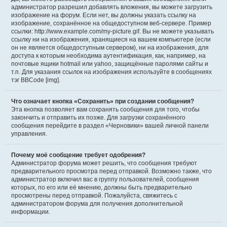
администратор разрешил добавлять вложения, вы можете загрузить
изображение на форум. Если нет, вы должны указать ссылку на
изображение, сохранённое на общедоступном веб-сервере. Пример
ссылки: http://www.example.com/my-picture.gif. Вы не можете указывать
ссылку ни на изображения, хранящиеся на вашем компьютере (если
он не является общедоступным сервером), ни на изображения, для
доступа к которым необходима аутентификация, как, например, на
почтовые ящики hotmail или yahoo, защищённые паролями сайты и
т.п. Для указания ссылок на изображения используйте в сообщениях
тэг BBCode [img].
Что означает кнопка «Сохранить» при создании сообщения?
Эта кнопка позволяет вам сохранять сообщения для того, чтобы
закончить и отправить их позже. Для загрузки сохранённого
сообщения перейдите в раздел «Черновики» вашей личной панели
управления.
Почему моё сообщение требует одобрения?
Администратор форума может решить, что сообщения требуют
предварительного просмотра перед отправкой. Возможно также, что
администратор включил вас в группу пользователей, сообщения
которых, по его или её мнению, должны быть предварительно
просмотрены перед отправкой. Пожалуйста, свяжитесь с
администратором форума для получения дополнительной
информации.